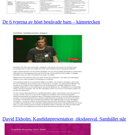
De 6 typerna av högt begåvade barn – kännetecken
David Ekholm. Kandidatpresentation, riksdagsval. Samhället står