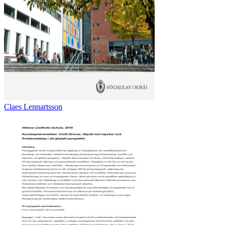
Claes Lennartsson