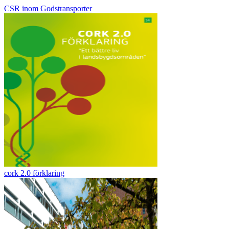
CSR inom Godstransporter
cork 2.0 förklaring