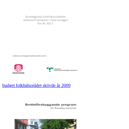
budget folkhälsorådet skövde år 2009