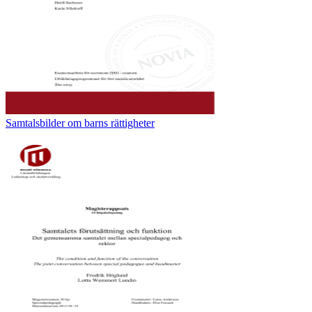
Samtalsbilder om barns rättigheter