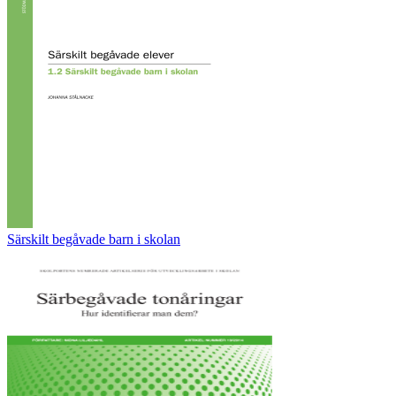
Särskilt begåvade barn i skolan