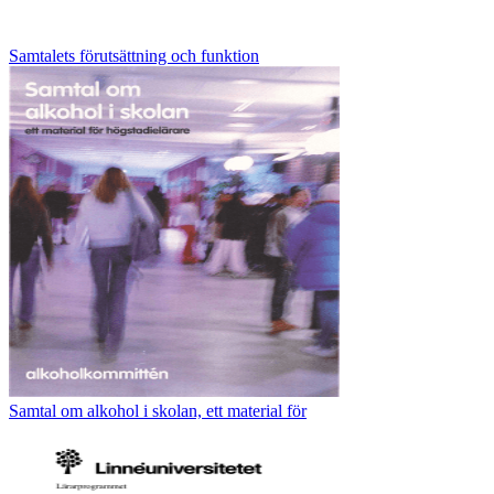
Samtalets förutsättning och funktion
Samtal om alkohol i skolan, ett material för