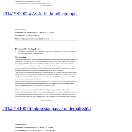
201415S29024 Avskaffa kundbegreppet
201415S19076 Inkomstanpassat underhållsstöd