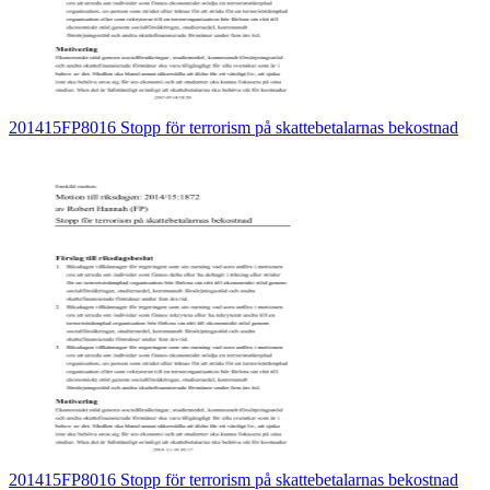
201415FP8016 Stopp för terrorism på skattebetalarnas bekostnad
201415FP8016 Stopp för terrorism på skattebetalarnas bekostnad