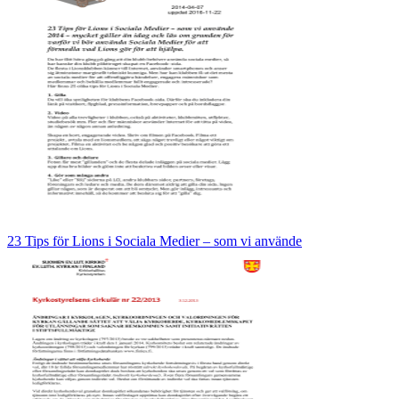
23 Tips för Lions i Sociala Medier – som vi använde