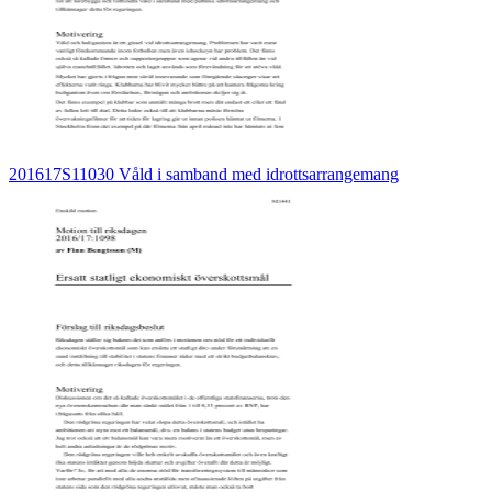
201617S11030 Våld i samband med idrottsarrangemang