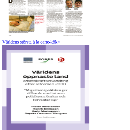
Världens största à la carte-kök«