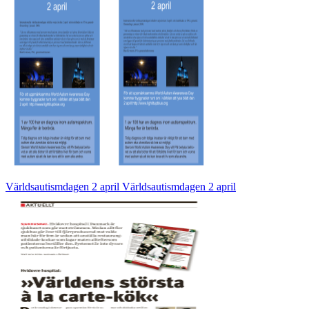
Världsautismdagen 2 april Världsautismdagen 2 april