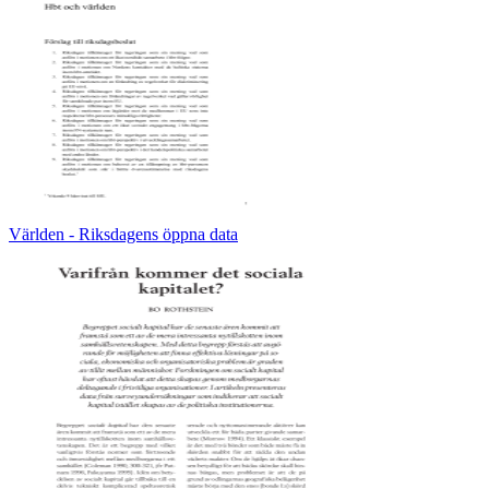
Världen - Riksdagens öppna data