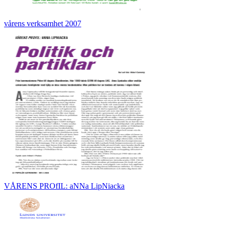
vårens verksamhet 2007
VÅRENS PROfIL: aNNa LipNiacka