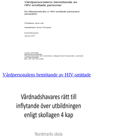
Vårdpersonalens bemötande av HIV-smittade