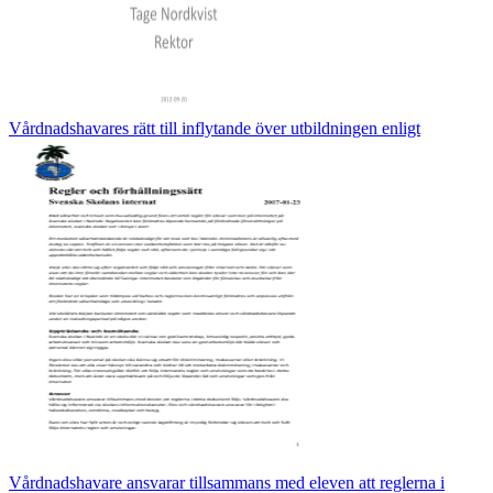
Vårdnadshavares rätt till inflytande över utbildningen enligt
Vårdnadshavare ansvarar tillsammans med eleven att reglerna i