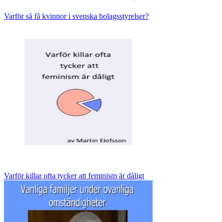
Varför så få kvinnor i svenska bolagsstyrelser?
Varför killar ofta tycker att feminism är dåligt