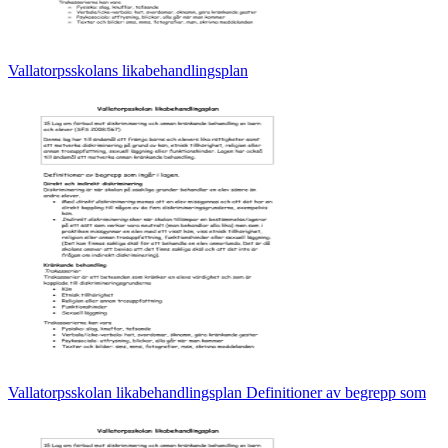
Vallatorpsskolans likabehandlingsplan
Vallatorpsskolan likabehandlingsplan Definitioner av begrepp som