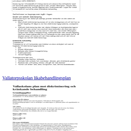
Vallatorpsskolan likabehandlingsplan