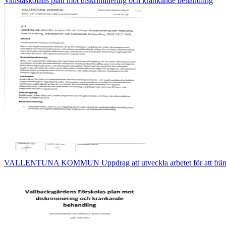
Vallstaskolans plan mot diskriminering och kränkande behandling
VALLENTUNA KOMMUN Uppdrag att utveckla arbetet för att frä