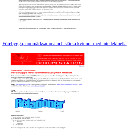
Förebygga, uppmärksamma och stärka kvinnor med intellektuella