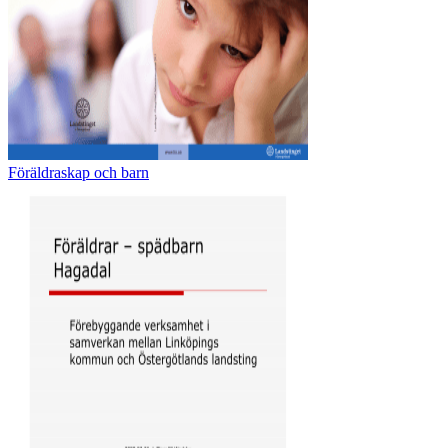
Föräldraskap och barn