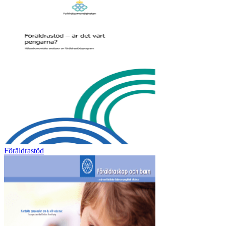
Föräldrastöd