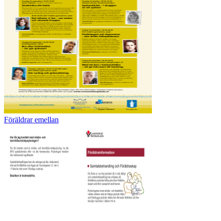
Föräldrar emellan