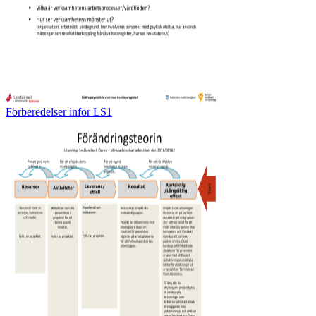
Förberedelser inför LS1