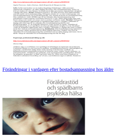
Förändringar i vardagen efter bostadsanpassning hos äldre