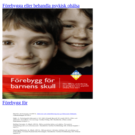
Förebygga eller behandla psykisk ohälsa
Förebygg för