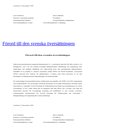
Förord till den svenska översättningen