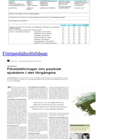
Företagshälsoförfrågan