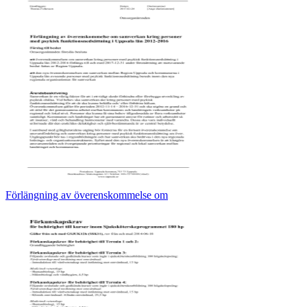
Förlängning av överenskommelse om