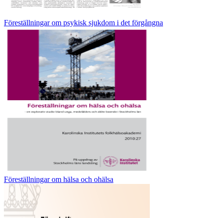
Föreställningar om psykisk sjukdom i det förgångna
Föreställningar om hälsa och ohälsa