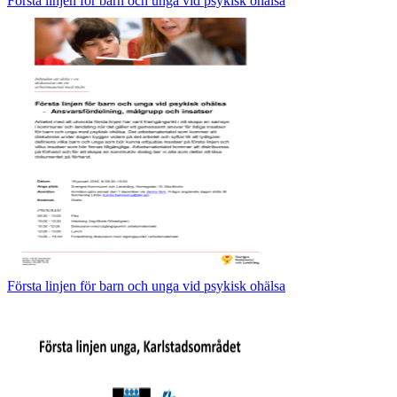
Första linjen för barn och unga vid psykisk ohälsa
Första linjen för barn och unga vid psykisk ohälsa