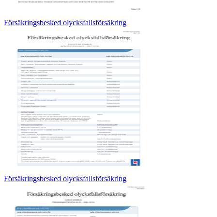
Försäkringsbesked olycksfallsförsäkring
Försäkringsbesked olycksfallsförsäkring