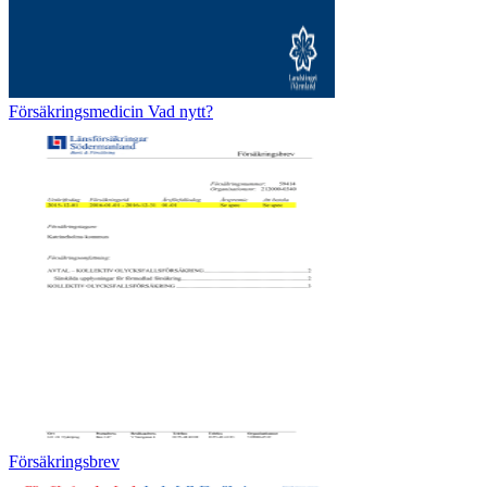
Försäkringsmedicin Vad nytt?
Försäkringsbrev