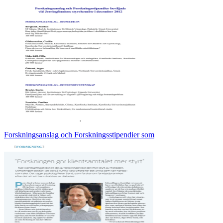
Forskningsanslag och Forskningsstipendier som