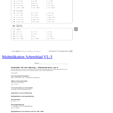
Multiplikation Arbetsblad VL:3