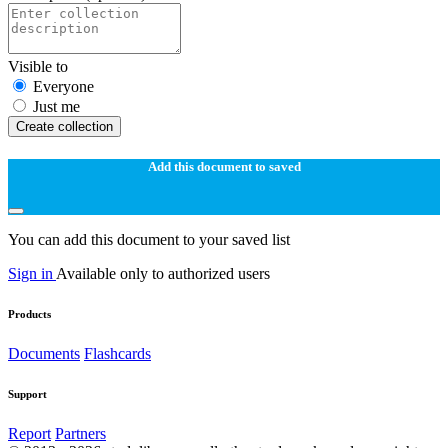
Visible to
Everyone
Just me
Create collection
Add this document to saved
You can add this document to your saved list
Sign in
Available only to authorized users
Products
Documents
Flashcards
Support
Report
Partners