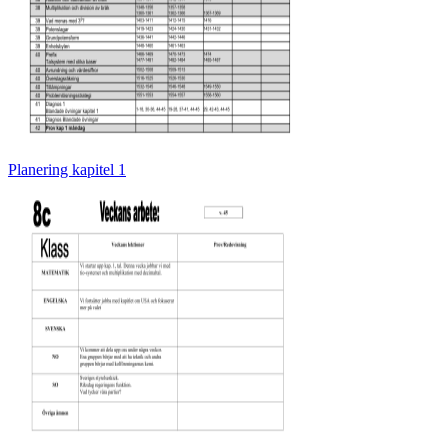
Planering kapitel 1