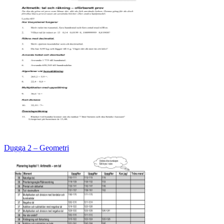
Dugga 2 – Geometri