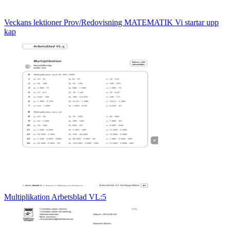
Veckans lektioner Prov/Redovisning MATEMATIK Vi startar upp
kap
Multiplikation Arbetsblad VL:5