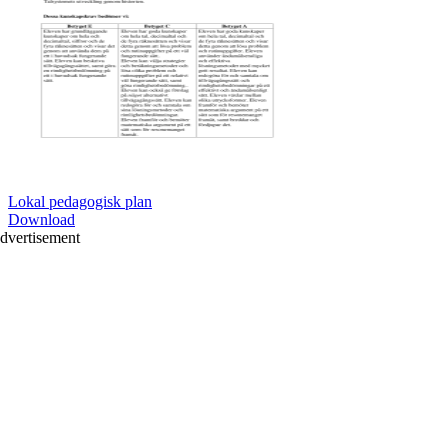
Lokal pedagogisk plan
Download
dvertisement