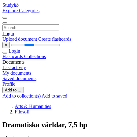
Study
lib
Explore Categories
Login
Upload document
Create flashcards
×
Login
Flashcards
Collections
Documents
Last activity
My documents
Saved documents
Profile
Add to ...
Add to collection(s)
Add to saved
Arts & Humanities
Filosofi
Dramatiska världar, 7,5 hp