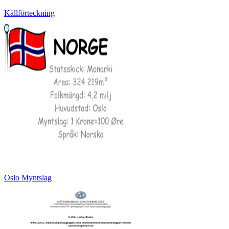
Källförteckning
Oslo Myntslag