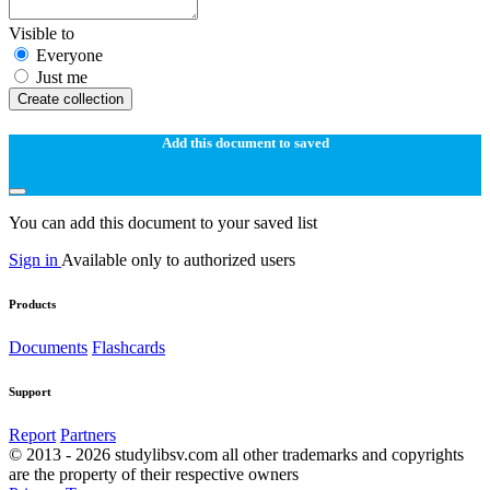
Visible to
Everyone
Just me
Create collection
Add this document to saved
You can add this document to your saved list
Sign in
Available only to authorized users
Products
Documents
Flashcards
Support
Report
Partners
© 2013 - 2026 studylibsv.com all other trademarks and copyrights
are the property of their respective owners