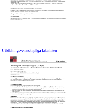
Utbildningsvetenskapliga fakulteten