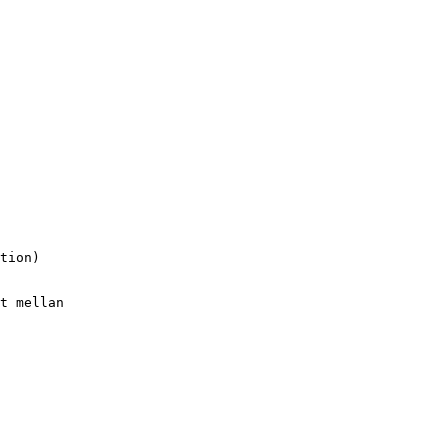
tion)
t mellan