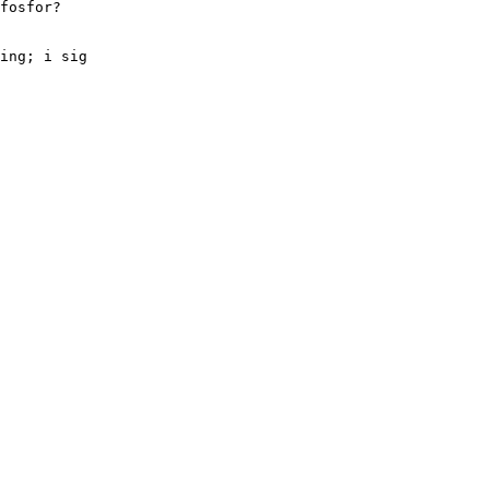
fosfor?
ing; i sig