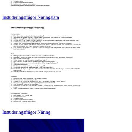
Instuderingsfrågor Näringslära
Instuderingsfrågor Näring