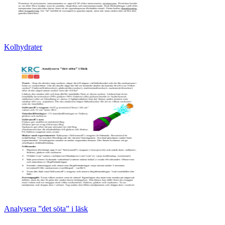
Kolhydrater
Analysera ”det söta” i läsk