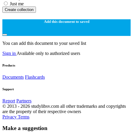
Just me
Create collection
Add this document to saved
You can add this document to your saved list
Sign in
Available only to authorized users
Products
Documents
Flashcards
Support
Report
Partners
© 2013 - 2026 studylibsv.com all other trademarks and copyrights
are the property of their respective owners
Privacy
Terms
Make a suggestion