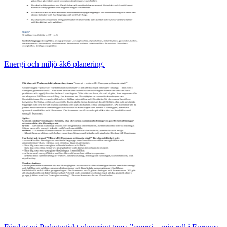
Energi och miljö åk6 planering.