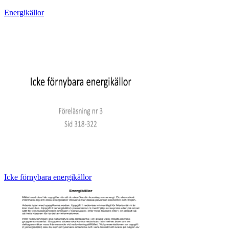
Energikällor
Icke förnybara energikällor