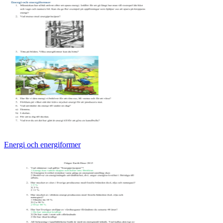
Energi och energiformer