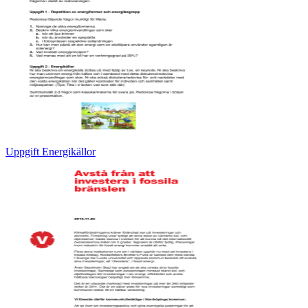
Uppgift Energikällor