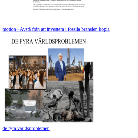
motion - Avstå från att investera i fossila bränslen kopia
de fyra världsproblemen