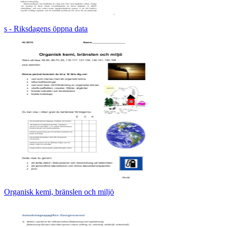
s - Riksdagens öppna data
Organisk kemi, bränslen och miljö