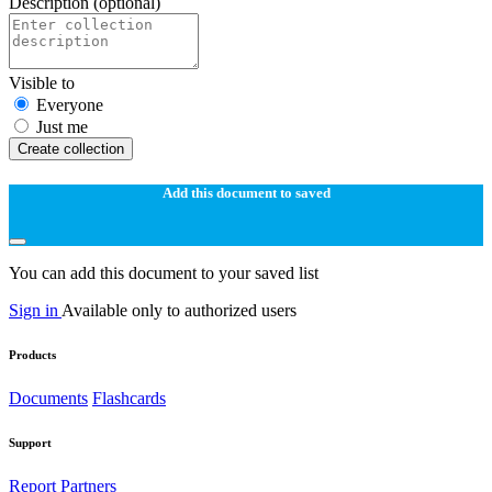
Description
(optional)
Visible to
Everyone
Just me
Create collection
Add this document to saved
You can add this document to your saved list
Sign in
Available only to authorized users
Products
Documents
Flashcards
Support
Report
Partners