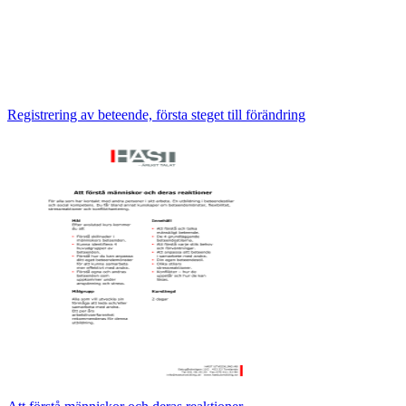
Registrering av beteende, första steget till förändring