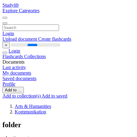
Study
lib
Explore Categories
Login
Upload document
Create flashcards
×
Login
Flashcards
Collections
Documents
Last activity
My documents
Saved documents
Profile
Add to ...
Add to collection(s)
Add to saved
Arts & Humanities
Kommunikation
folder