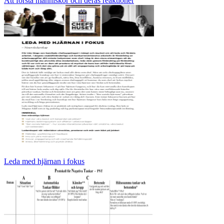
Att förstå människor och deras reaktioner
Leda med hjärnan i fokus