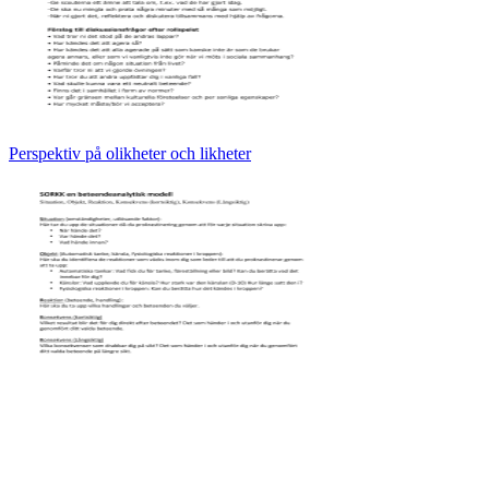
Perspektiv på olikheter och likheter