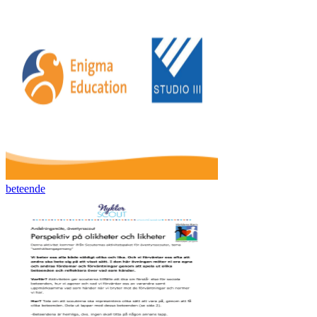
beteende