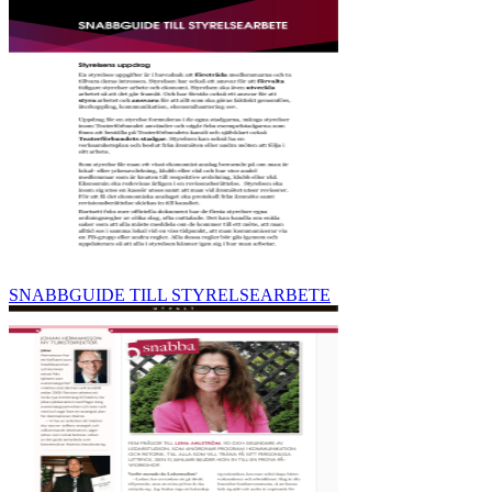
SNABBGUIDE TILL STYRELSEARBETE