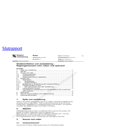
Slutrapport