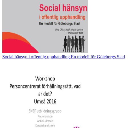
Social hänsyn i offentlig upphandling En modell för Göteborgs Stad