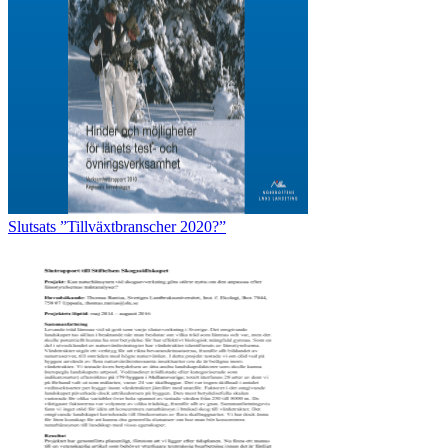
Slutsats ”Tillväxtbranscher 2020?”