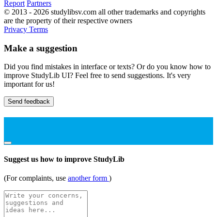
Report
Partners
© 2013 - 2026 studylibsv.com all other trademarks and copyrights
are the property of their respective owners
Privacy
Terms
Make a suggestion
Did you find mistakes in interface or texts? Or do you know how to
improve StudyLib UI? Feel free to send suggestions. It's very
important for us!
Send feedback
Suggest us how to improve StudyLib
(For complaints, use
another form
)