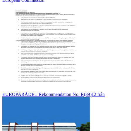
European Commission
EUROPARÅDET Rekommendation No. R(89)12 från