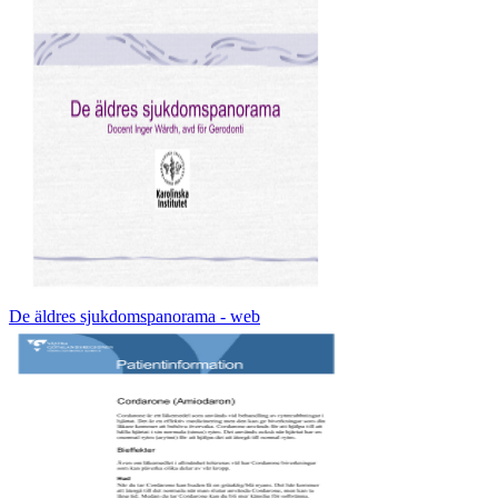
De äldres sjukdomspanorama - web