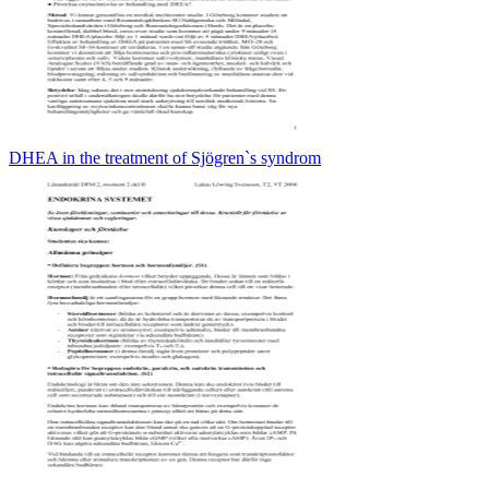
DHEA in the treatment of Sjögren`s syndrom