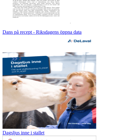
Dans på recept - Riksdagens öppna data
Dagsljus inne i stallet