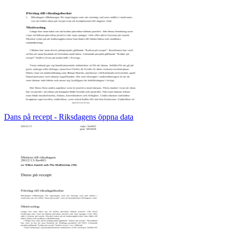
Dans på recept - Riksdagens öppna data