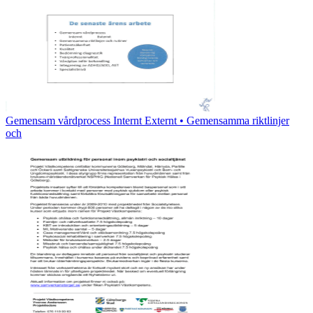
Gemensam vårdprocess Internt Externt • Gemensamma riktlinjer
och