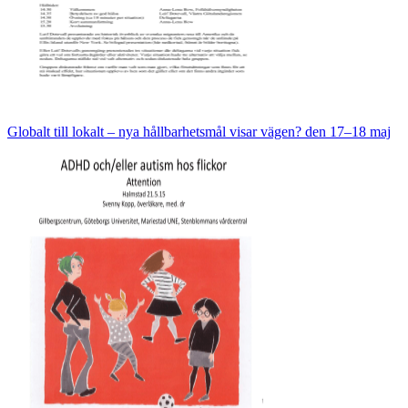
Globalt till lokalt – nya hållbarhetsmål visar vägen? den 17–18 maj