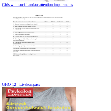
Girls with social and/or attention impairments
GHQ-12 - Livskompass