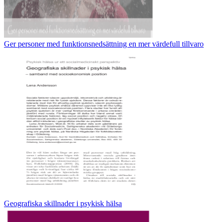
Ger personer med funktionsnedsättning en mer värdefull tillvaro
Geografiska skillnader i psykisk hälsa