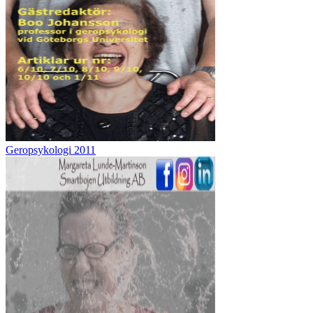
Geropsykologi 2011