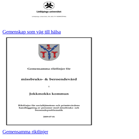
Gemenskap som väg till hälsa
Gemensamma riktlinjer