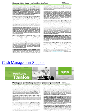
Cash Management Support