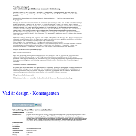
Vad är design - Konstagenten