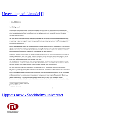
Utveckling och lärande[1]
Uppsats.mcw - Stockholms universitet