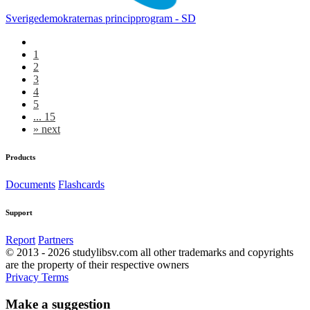
Sverigedemokraternas principprogram - SD
1
2
3
4
5
... 15
»
next
Products
Documents
Flashcards
Support
Report
Partners
© 2013 - 2026 studylibsv.com all other trademarks and copyrights
are the property of their respective owners
Privacy
Terms
Make a suggestion