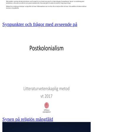
Synpunkter och frågor med avseende på
Synen på religiös mångfåld