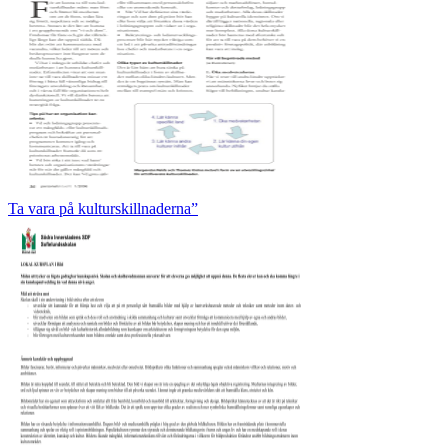
Ta vara på kulturskillnaderna”