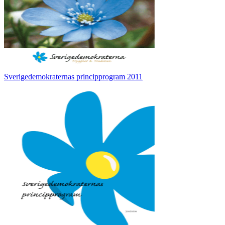
Sverigedemokraternas principprogram 2011