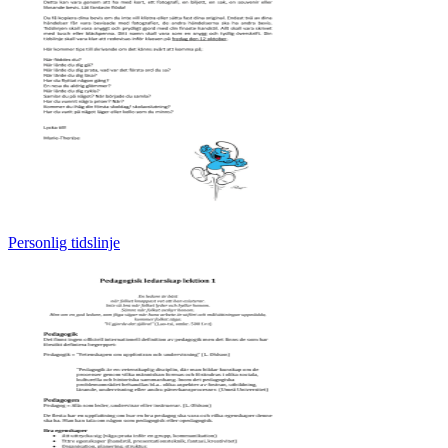
Personlig tidslinje