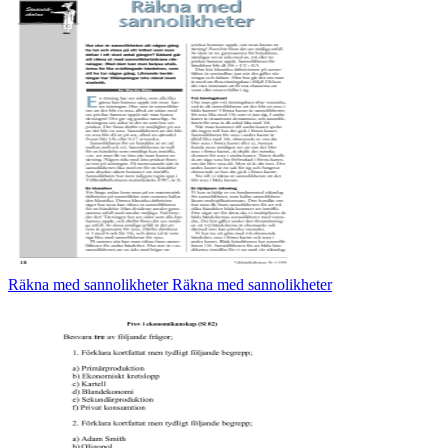
Räkna med sannolikheter Räkna med sannolikheter