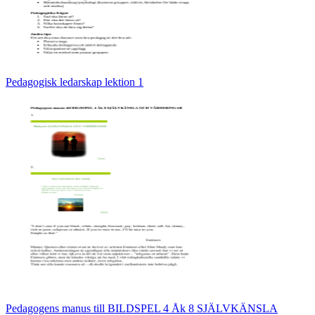
Pedagogisk ledarskap lektion 1
Pedagogens manus till BILDSPEL 4 Åk 8 SJÄLVKÄNSLA