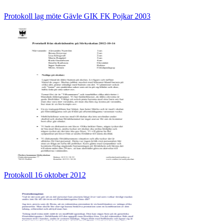
Protokoll lag möte Gävle GIK FK Pojkar 2003
Protokoll 16 oktober 2012