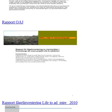
Rapport OAJ
Rapport fågelinventering Life to ad_mire_ 2010