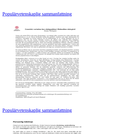
Populärvetenskaplig sammanfattning
Populärvetenskaplig sammanfattning