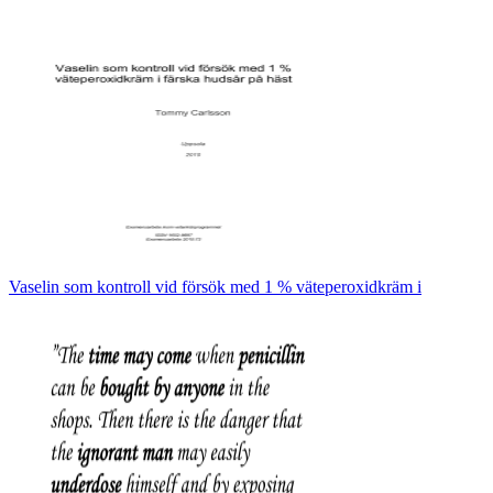
Vaselin som kontroll vid försök med 1 % väteperoxidkräm i