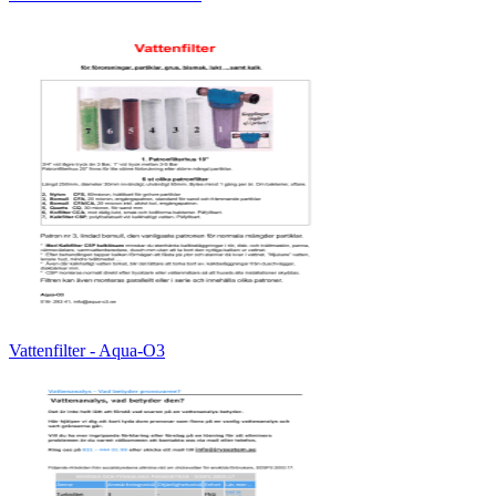
Vattenfilter - Aqua-O3