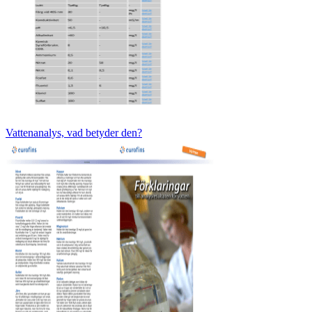
Vattenanalys, vad betyder den?