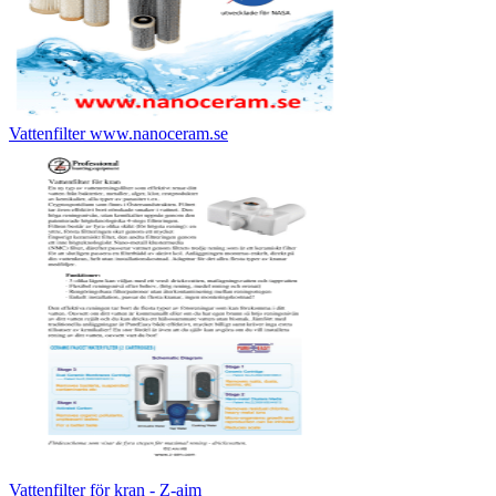
Vattenfilter www.nanoceram.se
Vattenfilter för kran - Z-aim