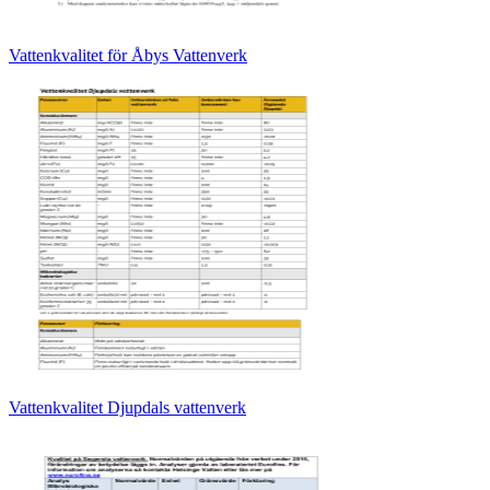
Vattenkvalitet för Åbys Vattenverk
Vattenkvalitet Djupdals vattenverk