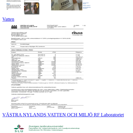
Vatten
VÄSTRA NYLANDS VATTEN OCH MILJÖ RF Laboratoriet