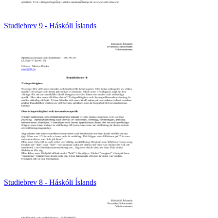
Studiebrev 9 - Háskóli Íslands
Studiebrev 8 - Háskóli Íslands