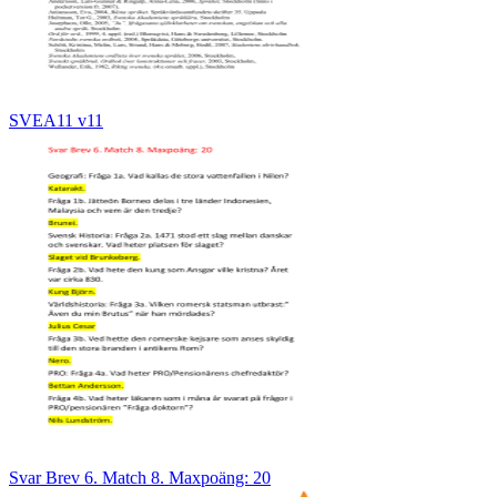
SVEA11 v11
Svar Brev 6. Match 8. Maxpoäng: 20