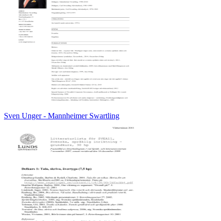
Sven Unger - Mannheimer Swartling