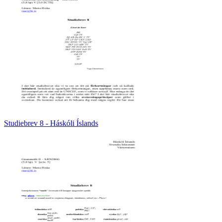
Studiebrev 8 - Háskóli Íslands